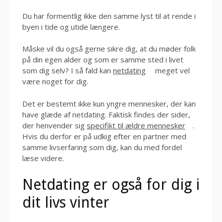
Du har formentlig ikke den samme lyst til at rende i
byen i tide og utide længere.
Måske vil du også gerne sikre dig, at du møder folk
på din egen alder og som er samme sted i livet
som dig selv? I så fald kan
netdating
meget vel
være noget for dig.
Det er bestemt ikke kun yngre mennesker, der kan
have glæde af netdating. Faktisk findes der sider,
der henvender sig
specifikt til ældre mennesker
.
Hvis du derfor er på udkig efter en partner med
samme livserfaring som dig, kan du med fordel
læse videre.
Netdating er også for dig i
dit livs vinter