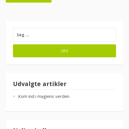
SØG
EFTER:
Udvalgte artikler
Kom ind i magiens verden