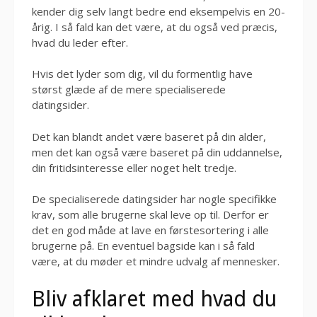
kender dig selv langt bedre end eksempelvis en 20-
årig. I så fald kan det være, at du også ved præcis,
hvad du leder efter.
Hvis det lyder som dig, vil du formentlig have
størst glæde af de mere specialiserede
datingsider.
Det kan blandt andet være baseret på din alder,
men det kan også være baseret på din uddannelse,
din fritidsinteresse eller noget helt tredje.
De specialiserede datingsider har nogle specifikke
krav, som alle brugerne skal leve op til. Derfor er
det en god måde at lave en førstesortering i alle
brugerne på. En eventuel bagside kan i så fald
være, at du møder et mindre udvalg af mennesker.
Bliv afklaret med hvad du