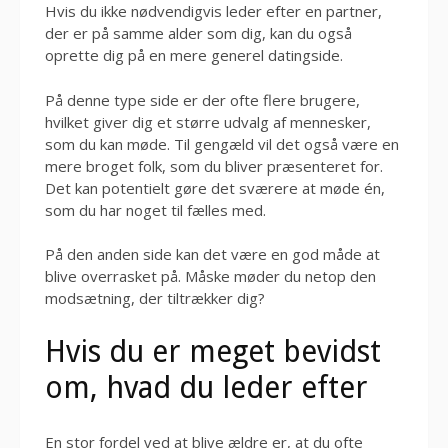
Hvis du ikke nødvendigvis leder efter en partner,
der er på samme alder som dig, kan du også
oprette dig på en mere generel datingside.
På denne type side er der ofte flere brugere,
hvilket giver dig et større udvalg af mennesker,
som du kan møde. Til gengæld vil det også være en
mere broget folk, som du bliver præsenteret for.
Det kan potentielt gøre det sværere at møde én,
som du har noget til fælles med.
På den anden side kan det være en god måde at
blive overrasket på. Måske møder du netop den
modsætning, der tiltrækker dig?
Hvis du er meget bevidst
om, hvad du leder efter
En stor fordel ved at blive ældre er, at du ofte