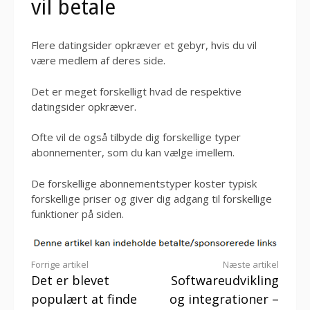
vil betale
Flere datingsider opkræver et gebyr, hvis du vil
være medlem af deres side.
Det er meget forskelligt hvad de respektive
datingsider opkræver.
Ofte vil de også tilbyde dig forskellige typer
abonnementer, som du kan vælge imellem.
De forskellige abonnementstyper koster typisk
forskellige priser og giver dig adgang til forskellige
funktioner på siden.
Læs
Forrige artikel
Næste artikel
Det er blevet
Softwareudvikling
videre
populært at finde
og integrationer –